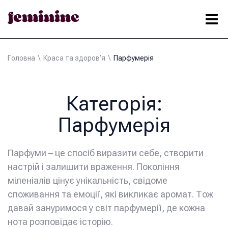
Головна
\
Краса та здоров’я
\
Парфумерія
Категорія:
Парфумерія
Парфуми – це спосіб виразити себе, створити
настрій і залишити враження. Покоління
міленіалів цінує унікальність, свідоме
споживання та емоції, які викликає аромат. Тож
давай зануримося у світ парфумерії, де кожна
нота розповідає історію.