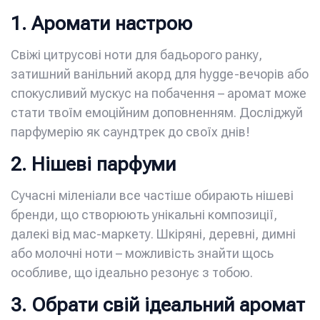
1. Аромати настрою
Свіжі цитрусові ноти для бадьорого ранку,
затишний ванільний акорд для hygge-вечорів або
спокусливий мускус на побачення – аромат може
стати твоїм емоційним доповненням. Досліджуй
парфумерію як саундтрек до своїх днів!
2. Нішеві парфуми
Сучасні міленіали все частіше обирають нішеві
бренди, що створюють унікальні композиції,
далекі від мас-маркету. Шкіряні, деревні, димні
або молочні ноти – можливість знайти щось
особливе, що ідеально резонує з тобою.
3. Обрати свій ідеальний аромат