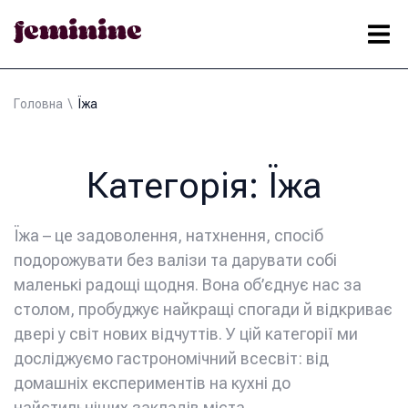
Головна
\
Їжа
Категорія:
Їжа
Їжа – це задоволення, натхнення, спосіб
подорожувати без валізи та дарувати собі
маленькі радощі щодня. Вона об’єднує нас за
столом, пробуджує найкращі спогади й відкриває
двері у світ нових відчуттів. У цій категорії ми
досліджуємо гастрономічний всесвіт: від
домашніх експериментів на кухні до
найстильніших закладів міста.