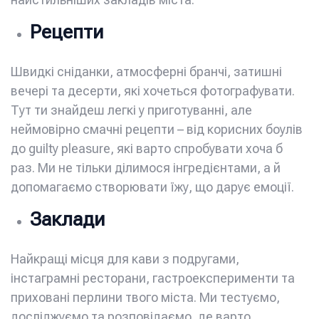
Рецепти
Швидкі сніданки, атмосферні бранчі, затишні
вечері та десерти, які хочеться фотографувати.
Тут ти знайдеш легкі у приготуванні, але
неймовірно смачні рецепти – від корисних боулів
до guilty pleasure, які варто спробувати хоча б
раз. Ми не тільки ділимося інгредієнтами, а й
допомагаємо створювати їжу, що дарує емоції.
Заклади
Найкращі місця для кави з подругами,
інстаграмні ресторани, гастроексперименти та
приховані перлини твого міста. Ми тестуємо,
досліджуємо та розповідаємо, де варто