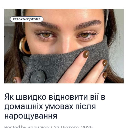
КРАСА ТА ЗДОРОВ’Я
Як швидко відновити вії в
домашніх умовах після
нарощування
Posted by
Василіса
23 Лютого, 2026