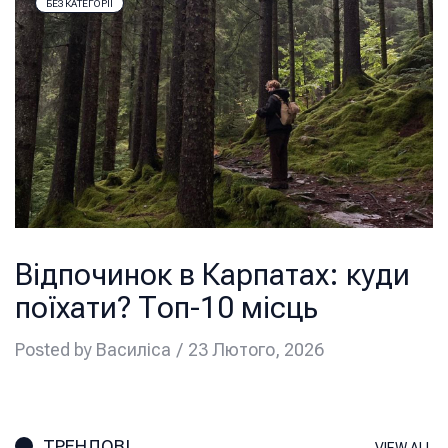
БЕЗ КАТЕГОРІЇ
Відпочинок в Карпатах: куди
поїхати? Топ-10 місць
Posted by
Василіса
23 Лютого, 2026
ТРЕНДОВІ