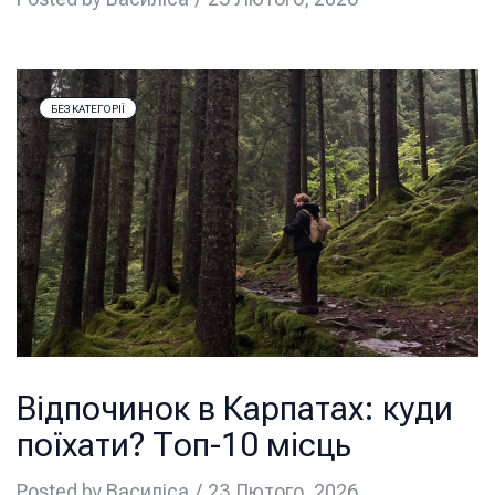
БЕЗ КАТЕГОРІЇ
Відпочинок в Карпатах: куди
поїхати? Топ-10 місць
Posted by
Василіса
23 Лютого, 2026