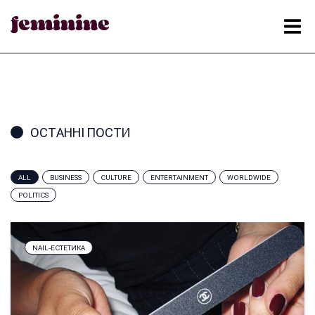
ОСТАННІ ПОСТИ
ALL
BUSINESS
CULTURE
ENTERTAINMENT
WORLDWIDE
POLITICS
NAIL-ЕСТЕТИКА